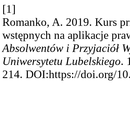
[1]
Romanko, A. 2019. Kurs p
wstępnych na aplikacje pra
Absolwentów i Przyjaciół W
Uniwersytetu Lubelskiego
. 
214. DOI:https://doi.org/1