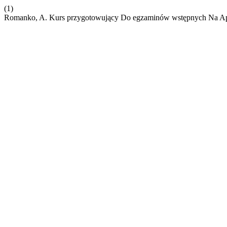
(1)
Romanko, A. Kurs przygotowujący Do egzaminów wstępnych Na Ap