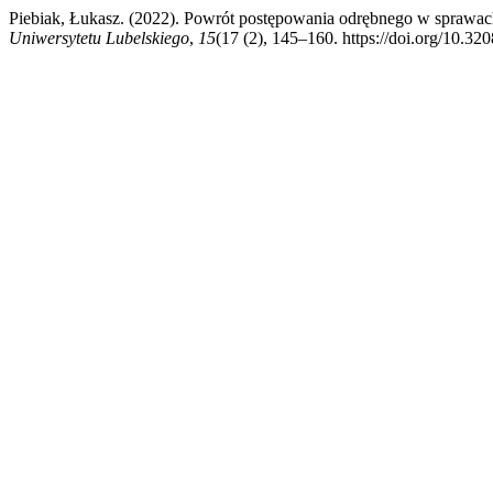
Piebiak, Łukasz. (2022). Powrót postępowania odrębnego w sprawa
Uniwersytetu Lubelskiego
,
15
(17 (2), 145–160. https://doi.org/10.3