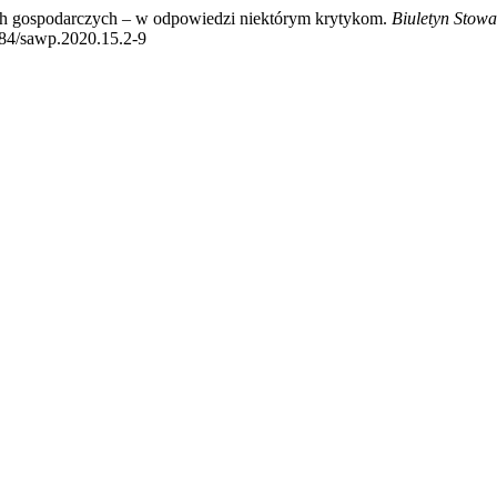
ch gospodarczych – w odpowiedzi niektórym krytykom.
Biuletyn Stowa
2084/sawp.2020.15.2-9