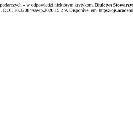
podarczych – w odpowiedzi niektórym krytykom.
Biuletyn Stowarzy
22. DOI: 10.32084/sawp.2020.15.2-9. Disponível em: https://ojs.academi