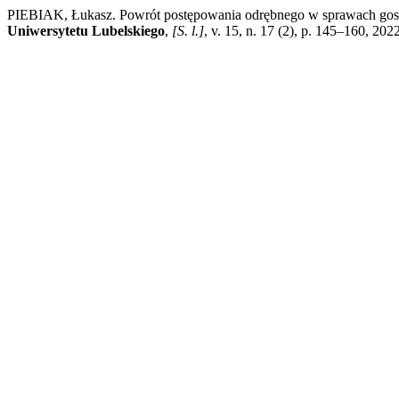
PIEBIAK, Łukasz. Powrót postępowania odrębnego w sprawach gos
Uniwersytetu Lubelskiego
,
[S. l.]
, v. 15, n. 17 (2), p. 145–160, 20