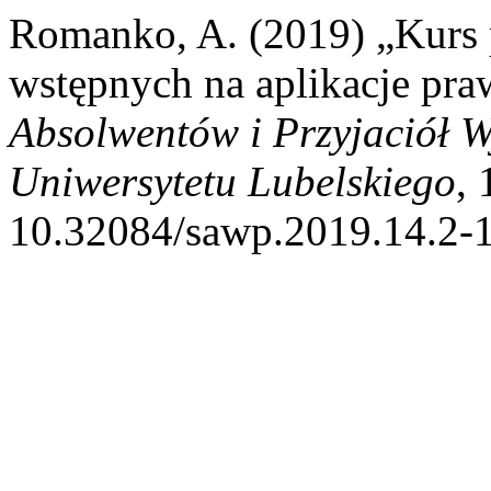
Romanko, A. (2019) „Kurs
wstępnych na aplikacje pra
Absolwentów i Przyjaciół W
Uniwersytetu Lubelskiego
, 
10.32084/sawp.2019.14.2-1