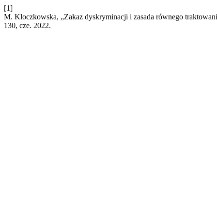
[1]
M. Kloczkowska, „Zakaz dyskryminacji i zasada równego traktowan
130, cze. 2022.