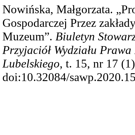
Nowińska, Małgorzata. „Pro
Gospodarczej Przez zakłady
Muzeum”.
Biuletyn Stowar
Przyjaciół Wydziału Prawa 
Lubelskiego
, t. 15, nr 17 (
doi:10.32084/sawp.2020.15