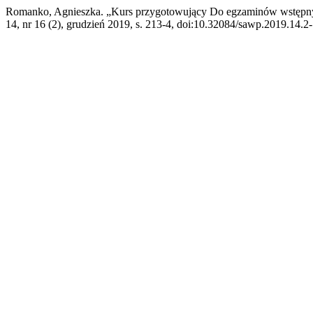
Romanko, Agnieszka. „Kurs przygotowujący Do egzaminów wstępny
14, nr 16 (2), grudzień 2019, s. 213-4, doi:10.32084/sawp.2019.14.2-