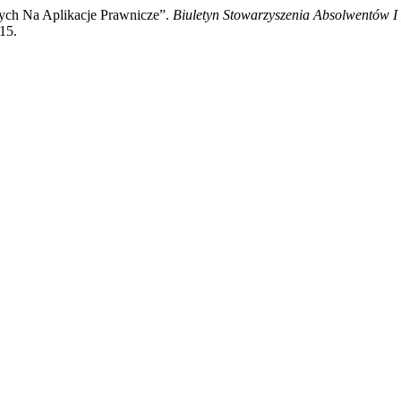
ch Na Aplikacje Prawnicze”.
Biuletyn Stowarzyszenia Absolwentów I
15.