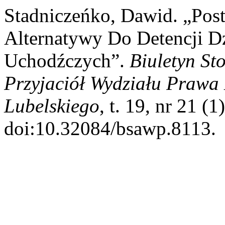
Stadniczeńko, Dawid. „Post
Alternatywy Do Detencji Dz
Uchodźczych”.
Biuletyn St
Przyjaciół Wydziału Prawa 
Lubelskiego
, t. 19, nr 21 (
doi:10.32084/bsawp.8113.