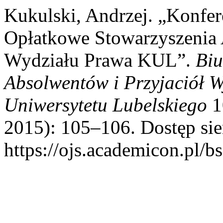
Kukulski, Andrzej. „Konfe
Opłatkowe Stowarzyszenia 
Wydziału Prawa KUL”.
Biu
Absolwentów i Przyjaciół W
Uniwersytetu Lubelskiego
10
2015): 105–106. Dostęp sie
https://ojs.academicon.pl/bs