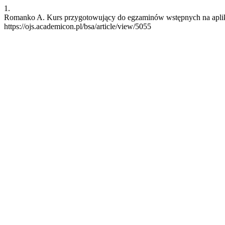
1.
Romanko A. Kurs przygotowujący do egzaminów wstępnych na aplikacj
https://ojs.academicon.pl/bsa/article/view/5055