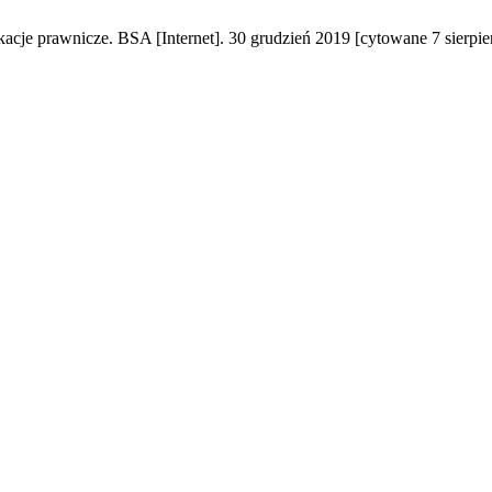
e prawnicze. BSA [Internet]. 30 grudzień 2019 [cytowane 7 sierpień