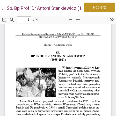
Pobie
Wróć do szczegółów artykułu
Pobierz
←
Śp. Bp Prof. Dr Antoni Stankiewicz (1935-2021)