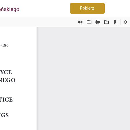
Pobierz PDF
Pobierz
eńskiego