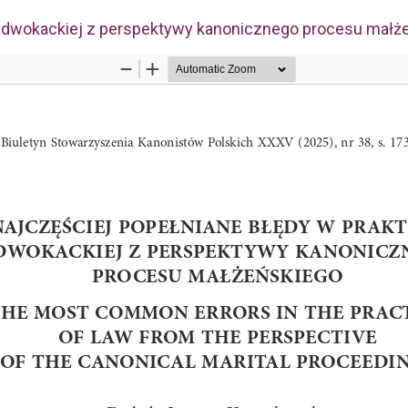
 adwokackiej z perspektywy kanonicznego procesu małż