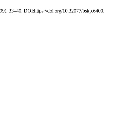
1999), 33–40. DOI:https://doi.org/10.32077/bskp.6400.