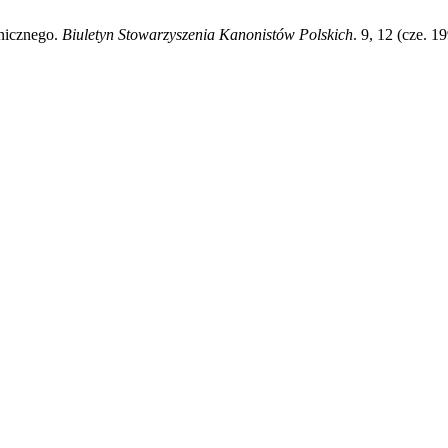
onicznego.
Biuletyn Stowarzyszenia Kanonistów Polskich
. 9, 12 (cze. 