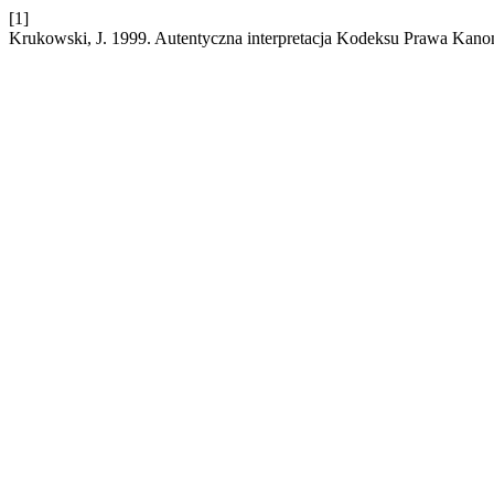
[1]
Krukowski, J. 1999. Autentyczna interpretacja Kodeksu Prawa Kan