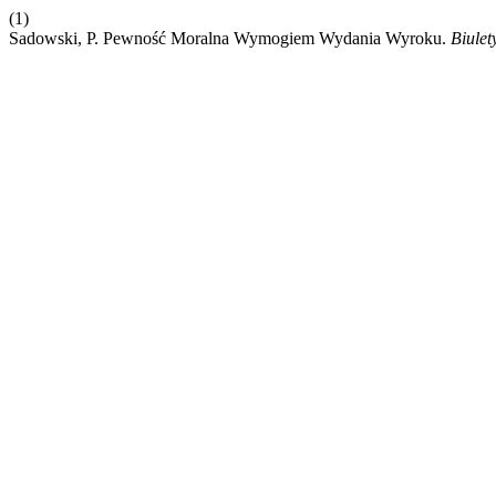
(1)
Sadowski, P. Pewność Moralna Wymogiem Wydania Wyroku.
Biulet