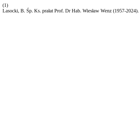
(1)
Lasocki, B. Śp. Ks. prałat Prof. Dr Hab. Wiesław Wenz (1957-2024)