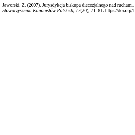
Jaworski, Z. (2007). Jurysdykcja biskupa diecezjalnego nad ruchami
Stowarzyszenia Kanonistów Polskich
,
17
(20), 71–81. https://doi.org