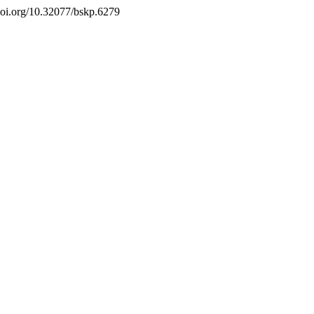
/doi.org/10.32077/bskp.6279