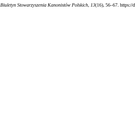
.
Biuletyn Stowarzyszenia Kanonistów Polskich
,
13
(16), 56–67. https:/