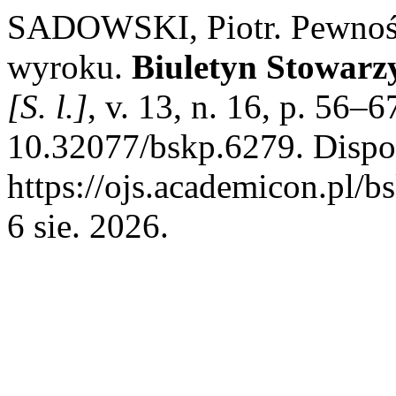
SADOWSKI, Piotr. Pewnoś
wyroku.
Biuletyn Stowarz
[S. l.]
, v. 13, n. 16, p. 56–
10.32077/bskp.6279. Dispo
https://ojs.academicon.pl/b
6 sie. 2026.