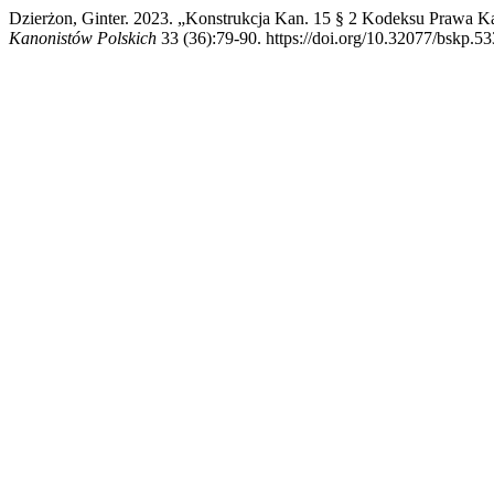
Dzierżon, Ginter. 2023. „Konstrukcja Kan. 15 § 2 Kodeksu Prawa K
Kanonistów Polskich
33 (36):79-90. https://doi.org/10.32077/bskp.53