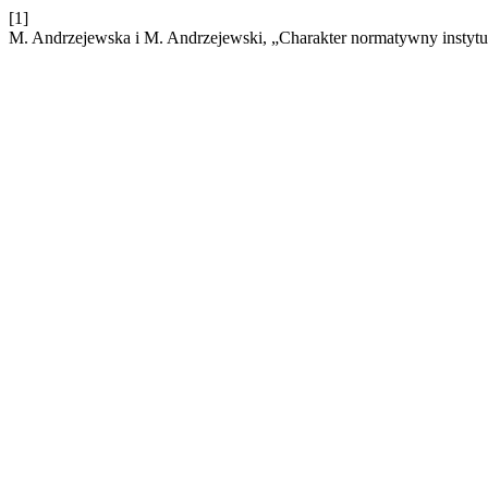
[1]
M. Andrzejewska i M. Andrzejewski, „Charakter normatywny instyt