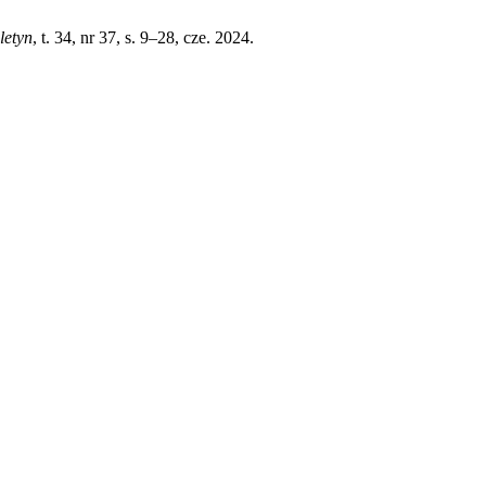
letyn
, t. 34, nr 37, s. 9–28, cze. 2024.