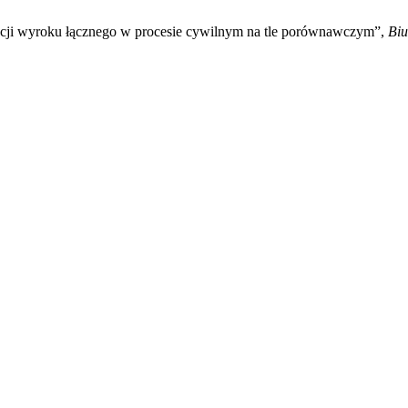
ucji wyroku łącznego w procesie cywilnym na tle porównawczym”,
Biu