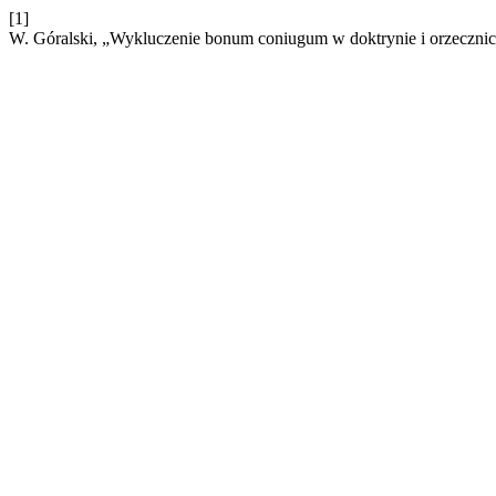
[1]
W. Góralski, „Wykluczenie bonum coniugum w doktrynie i orzeczni