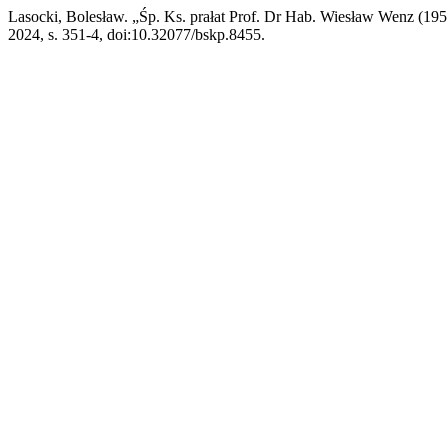
Lasocki, Bolesław. „Śp. Ks. prałat Prof. Dr Hab. Wiesław Wenz (19
2024, s. 351-4, doi:10.32077/bskp.8455.