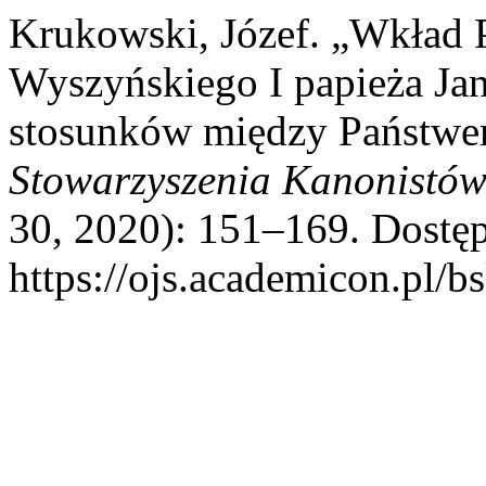
Krukowski, Józef. „Wkład 
Wyszyńskiego I papieża Ja
stosunków między Państwe
Stowarzyszenia Kanonistów
30, 2020): 151–169. Dostęp
https://ojs.academicon.pl/b