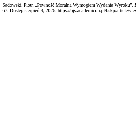
Sadowski, Piotr. „Pewność Moralna Wymogiem Wydania Wyroku”.
67. Dostęp sierpień 9, 2026. https://ojs.academicon.pl/bskp/article/vi