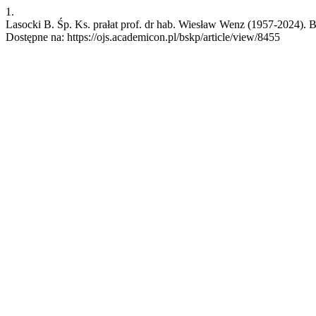
1.
Lasocki B. Śp. Ks. prałat prof. dr hab. Wiesław Wenz (1957-2024). B
Dostępne na: https://ojs.academicon.pl/bskp/article/view/8455