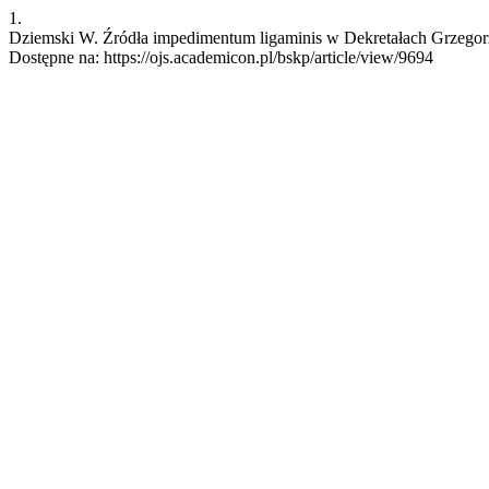
1.
Dziemski W. Źródła impedimentum ligaminis w Dekretałach Grzegorza 
Dostępne na: https://ojs.academicon.pl/bskp/article/view/9694