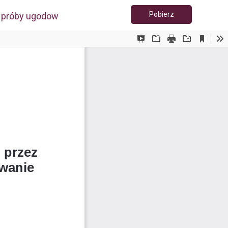
Pobierz PDF
Pobierz
o próby ugodowej