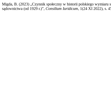
Migda, B. (2023) „Czynnik społeczny w historii polskiego wymiaru sp
sądownictwa (od 1929 r.)”,
Consilium Iuridicum
, 1(24 XI 2022), s. 