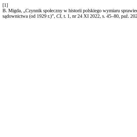
[1]
B. Migda, „Czynnik społeczny w historii polskiego wymiaru sprawiedl
sądownictwa (od 1929 r.)”,
CI
, t. 1, nr 24 XI 2022, s. 45–80, paź. 20