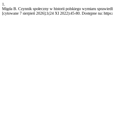
1.
Migda B. Czynnik społeczny w historii polskiego wymiaru sprawiedliw
[cytowane 7 sierpień 2026];1(24 XI 2022):45-80. Dostępne na: https:/