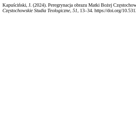
Kapuściński, J. (2024). Peregrynacja obrazu Matki Bożej Częstocho
Częstochowskie Studia Teologiczne
,
51
, 13–34. https://doi.org/10.53