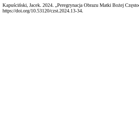
Kapuściński, Jacek. 2024. „Peregrynacja Obrazu Matki Bożej Częst
https://doi.org/10.53120/czst.2024.13-34.