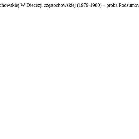
ochowskiej W Diecezji częstochowskiej (1979-1980) – próba Podsumo