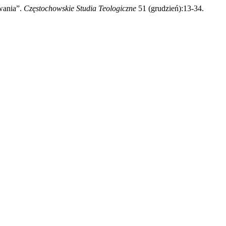
wania”.
Częstochowskie Studia Teologiczne
51 (grudzień):13-34.