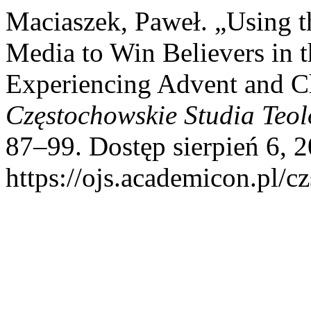
Maciaszek, Paweł. „Using t
Media to Win Believers in t
Experiencing Advent and C
Częstochowskie Studia Teol
87–99. Dostęp sierpień 6, 2
https://ojs.academicon.pl/cz