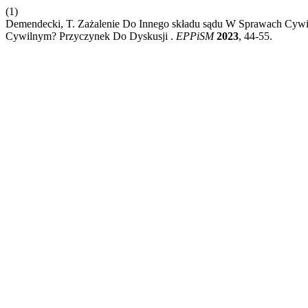
(1)
Demendecki, T. Zażalenie Do Innego składu sądu W Sprawach Cywi
Cywilnym? Przyczynek Do Dyskusji .
EPPiSM
2023
, 44-55.