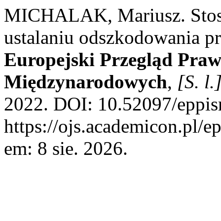
MICHALAK, Mariusz. Stoso
ustalaniu odszkodowania pr
Europejski Przegląd Praw
Międzynarodowych
,
[S. l.
2022. DOI: 10.52097/eppis
https://ojs.academicon.pl/e
em: 8 sie. 2026.