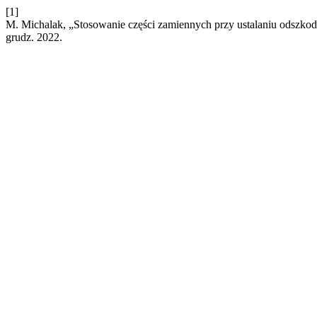
[1]
M. Michalak, „Stosowanie części zamiennych przy ustalaniu odszkod
grudz. 2022.