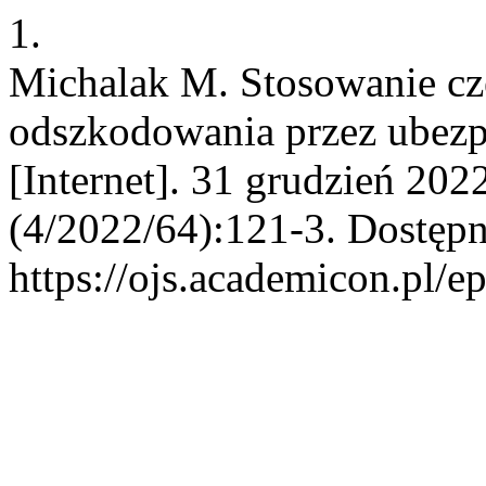
1.
Michalak M. Stosowanie czę
odszkodowania przez ubezp
[Internet]. 31 grudzień 202
(4/2022/64):121-3. Dostępn
https://ojs.academicon.pl/e