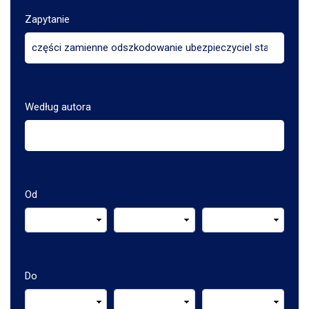
Zapytanie
Według autora
Od
Do