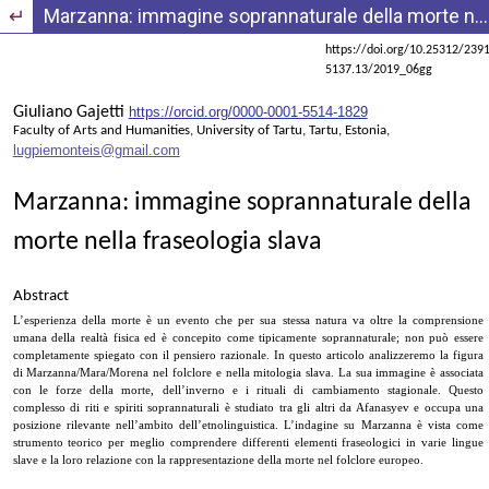
Wróć do szczegółów artykułu
Marzanna: immagine soprannaturale della morte nella fraseologia slava