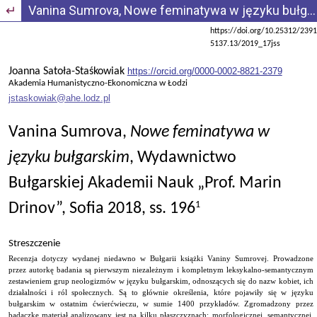
Wróć do szczegółów artykułu
Vanina Sumrova, Nowe feminatywa w języku bułgarskim, Wydawnictwo Bułgarskiej Akademii Nauk „Prof. Marin Drinov”, Sofia 2018, ss. 196