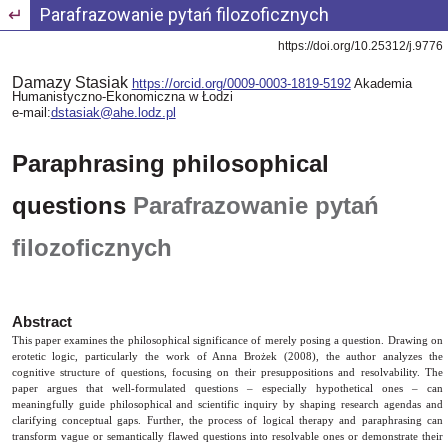
Wróć do szczegółów artykułu
Parafrazowanie pytań filozoficznych