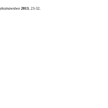
zykoznawstwo
2013
, 23-32.