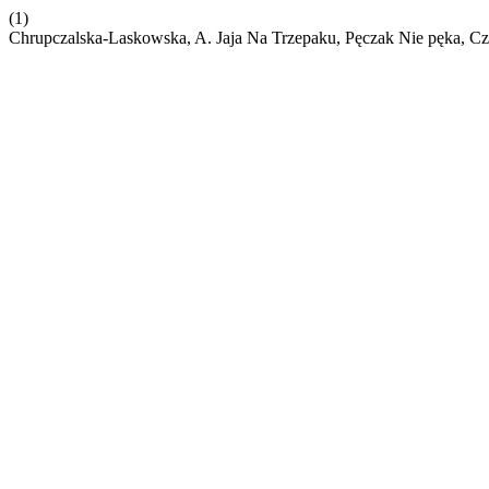
(1)
Chrupczalska-Laskowska, A. Jaja Na Trzepaku, Pęczak Nie pęka, Cza