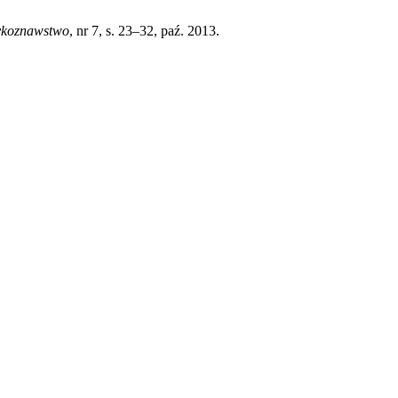
ykoznawstwo
, nr 7, s. 23–32, paź. 2013.