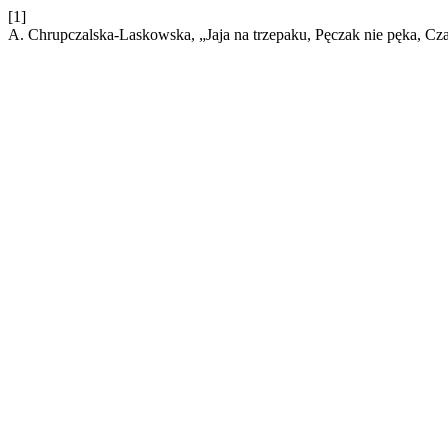
[1]
A. Chrupczalska-Laskowska, „Jaja na trzepaku, Pęczak nie pęka, Cza