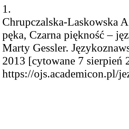
1.
Chrupczalska-Laskowska A. 
pęka, Czarna piękność – jęz
Marty Gessler. Językoznawst
2013 [cytowane 7 sierpień 
https://ojs.academicon.pl/