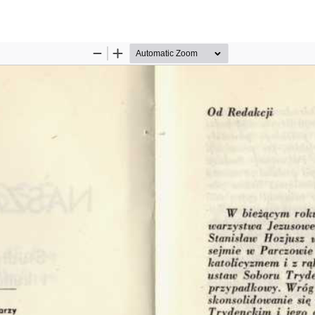
w artykułu