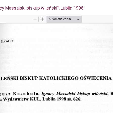
y Massalski biskup wileński", Lublin 1998