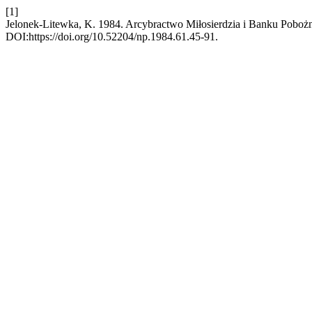
[1]
Jelonek-Litewka, K. 1984. Arcybractwo Miłosierdzia i Banku Pobo
DOI:https://doi.org/10.52204/np.1984.61.45-91.