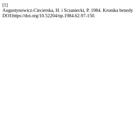
[1]
Augustynowicz-Ciecierska, H. i Sczaniecki, P. 1984. Kronika bened
DOI:https://doi.org/10.52204/np.1984.62.97-150.