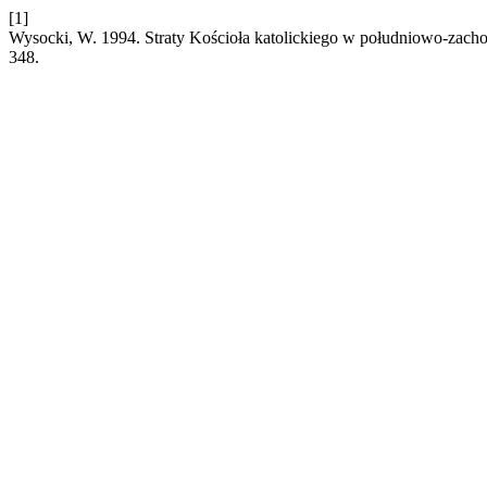
[1]
Wysocki, W. 1994. Straty Kościoła katolickiego w południowo-zachod
348.