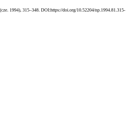
 (cze. 1994), 315–348. DOI:https://doi.org/10.52204/np.1994.81.315-